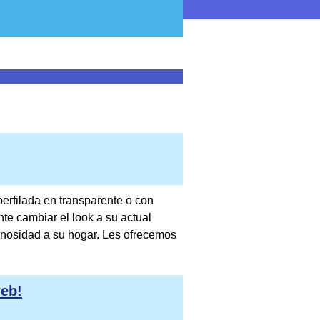
perfilada en transparente o con
e cambiar el look a su actual
inosidad a su hogar. Les ofrecemos
web!